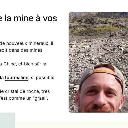
 la mine à vos
 de nouveaux minéraux. Il
soit dans des mines
a Chine, et bien sûr la
 la
tourmaline
, si possible
de
cristal de roche
, très
c'est comme un "graal".