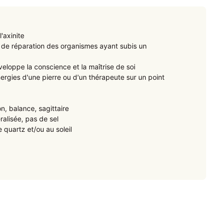
'axinite
e de réparation des organismes ayant subis un
veloppe la conscience et la maîtrise de soi
énergies d'une pierre ou d'un thérapeute sur un point
on, balance, sagittaire
ralisée, pas de sel
quartz et/ou au soleil