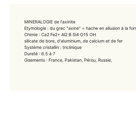
MINERALOGIE de l'axinite
Etymologie : du grec "axine" = hache en allusion à la fo
Chimie : Ca2 Fe2+ Al2 B Si4 O15 OH
silicate de bore, d'aluminium, de calcium et de fer
Système cristallin : triclinique
Dureté : 6.5 à 7
Gisements : France, Pakistan, Pérou, Russie,