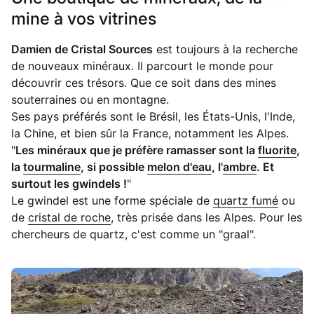
mine à vos vitrines
Damien de Cristal Sources
est toujours à la recherche
de nouveaux minéraux. Il parcourt le monde pour
découvrir ces trésors. Que ce soit dans des mines
souterraines ou en montagne.
Ses pays préférés sont le Brésil, les États-Unis, l'Inde,
la Chine, et bien sûr la France, notamment les Alpes.
"
Les minéraux que je préfère ramasser sont la
fluorite
,
la
tourmaline
, si possible
melon d'eau
, l'
ambre
. Et
surtout les gwindels !
"
Le gwindel est une forme spéciale de
quartz fumé
ou
de
cristal de roche
, très prisée dans les Alpes. Pour les
chercheurs de quartz, c'est comme un "graal".