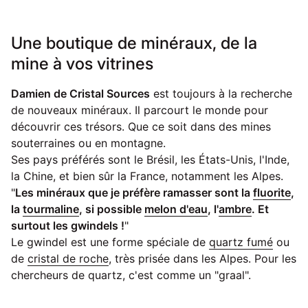
Une boutique de minéraux, de la
mine à vos vitrines
Damien de Cristal Sources
est toujours à la recherche
de nouveaux minéraux. Il parcourt le monde pour
découvrir ces trésors. Que ce soit dans des mines
souterraines ou en montagne.
Ses pays préférés sont le Brésil, les États-Unis, l'Inde,
la Chine, et bien sûr la France, notamment les Alpes.
"
Les minéraux que je préfère ramasser sont la
fluorite
,
la
tourmaline
, si possible
melon d'eau
, l'
ambre
. Et
surtout les gwindels !
"
Le gwindel est une forme spéciale de
quartz fumé
ou
de
cristal de roche
, très prisée dans les Alpes. Pour les
chercheurs de quartz, c'est comme un "graal".