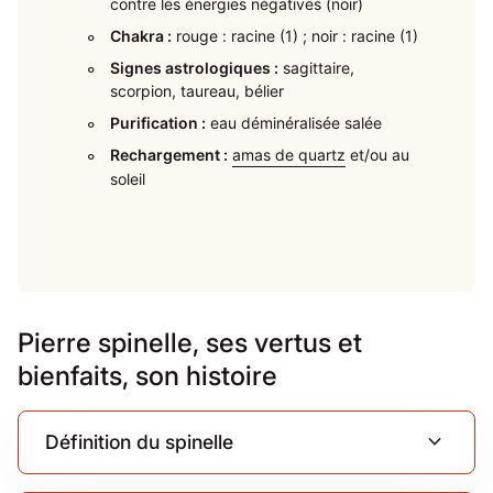
contre les énergies négatives (noir)
Chakra :
rouge : racine (1) ; noir : racine (1)
Signes astrologiques :
sagittaire,
scorpion, taureau, bélier
Purification :
eau déminéralisée salée
Rechargement :
amas de quartz
et/ou au
soleil
Pierre spinelle, ses vertus et
bienfaits, son histoire
expand_more
Définition du spinelle