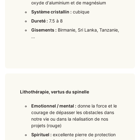
oxyde d'aluminium et de magnésium
Système cristallin :
cubique
Dureté :
7.5 à 8
Gisements :
Birmanie, Sri Lanka, Tanzanie,
...
Lithothérapie, vertus du spinelle
Emotionnel / mental :
donne la force et le
courage de dépasser les obstacles dans
notre vie ou dans la réalisation de nos
projets (rouge)
Spirituel :
excellente pierre de protection