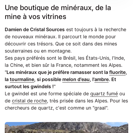
Une boutique de minéraux, de la
mine à vos vitrines
Damien de Cristal Sources
est toujours à la recherche
de nouveaux minéraux. Il parcourt le monde pour
découvrir ces trésors. Que ce soit dans des mines
souterraines ou en montagne.
Ses pays préférés sont le Brésil, les États-Unis, l'Inde,
la Chine, et bien sûr la France, notamment les Alpes.
"
Les minéraux que je préfère ramasser sont la
fluorite
,
la
tourmaline
, si possible
melon d'eau
, l'
ambre
. Et
surtout les gwindels !
"
Le gwindel est une forme spéciale de
quartz fumé
ou
de
cristal de roche
, très prisée dans les Alpes. Pour les
chercheurs de quartz, c'est comme un "graal".