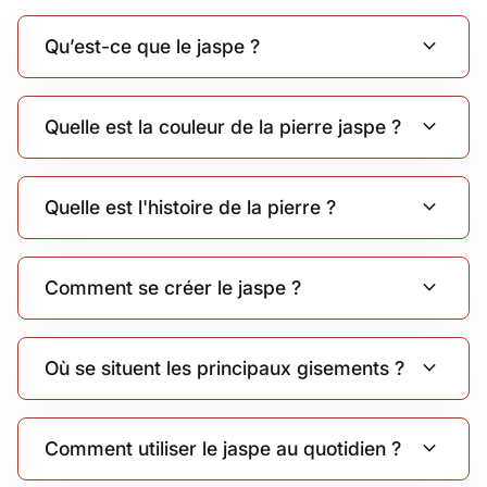
expand_more
Qu’est-ce que le jaspe ?
expand_more
Quelle est la couleur de la pierre jaspe ?
expand_more
Quelle est l'histoire de la pierre ?
expand_more
Comment se créer le jaspe ?
expand_more
Où se situent les principaux gisements ?
expand_more
Comment utiliser le jaspe au quotidien ?