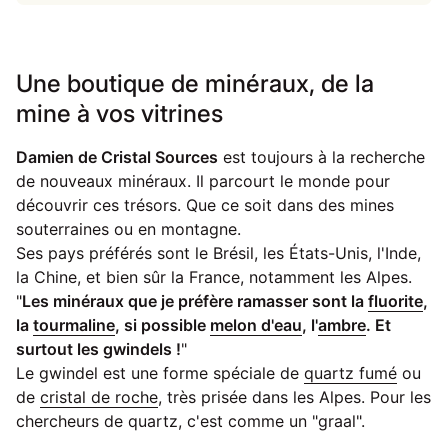
Une boutique de minéraux, de la
mine à vos vitrines
Damien de Cristal Sources
est toujours à la recherche
de nouveaux minéraux. Il parcourt le monde pour
découvrir ces trésors. Que ce soit dans des mines
souterraines ou en montagne.
Ses pays préférés sont le Brésil, les États-Unis, l'Inde,
la Chine, et bien sûr la France, notamment les Alpes.
"
Les minéraux que je préfère ramasser sont la
fluorite
,
la
tourmaline
, si possible
melon d'eau
, l'
ambre
. Et
surtout les gwindels !
"
Le gwindel est une forme spéciale de
quartz fumé
ou
de
cristal de roche
, très prisée dans les Alpes. Pour les
chercheurs de quartz, c'est comme un "graal".