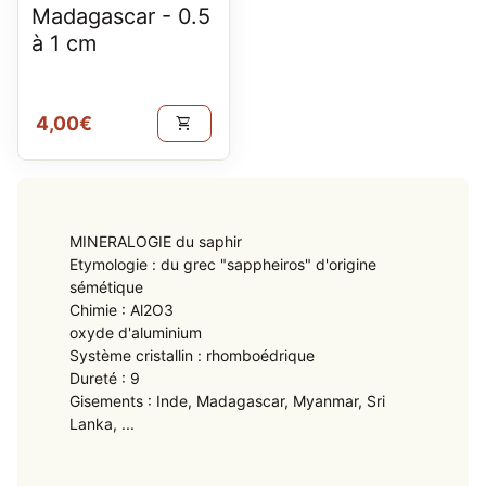
Madagascar - 0.5
à 1 cm
Prix normal
4,00€
shopping_cart
MINERALOGIE du saphir
Etymologie : du grec "sappheiros" d'origine
sémétique
Chimie : Al2O3
oxyde d'aluminium
Système cristallin : rhomboédrique
Dureté : 9
Gisements : Inde, Madagascar, Myanmar, Sri
Lanka, ...