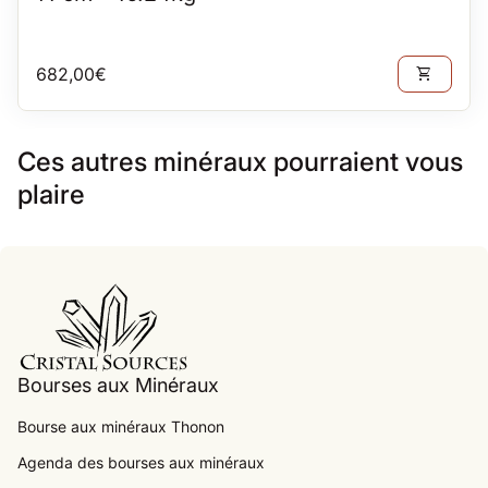
Prix normal
682,00€
shopping_cart
Ces autres minéraux pourraient vous
plaire
Accueil
Bourses aux Minéraux
Bourse aux minéraux Thonon
Agenda des bourses aux minéraux