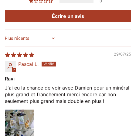
0
Écrire un avis
Sort by
29/07/25
Pascal L.
Ravi
J'ai eu la chance de voir avec Damien pour un minéral
plus grand et franchement merci encore car non
seulement plus grand mais double en plus !