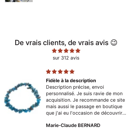
(le lien s'ouvre dans un nouvel onglet/fenêtre)
De vrais clients, de vrais avis 😉
sur 312 avis
Fidèle à la description
Description précise, envoi
personnalisé. Je suis ravie de mon
acquisition. Je recommande ce site
mais aussi le passage en boutique
que j'ai eu l'occasion de découvrir
lors d'un passage à Thonon
Marie-Claude BERNARD