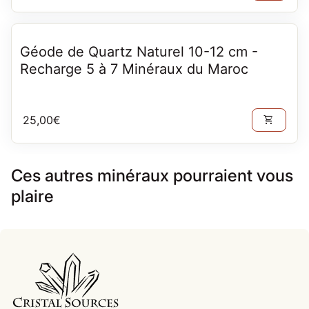
Géode de Quartz Naturel 10-12 cm -
Recharge 5 à 7 Minéraux du Maroc
Prix normal
25,00€
shopping_cart
Ces autres minéraux pourraient vous
plaire
Accueil