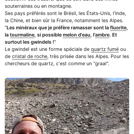
souterraines ou en montagne.
Ses pays préférés sont le Brésil, les États-Unis, l'Inde,
la Chine, et bien sûr la France, notamment les Alpes.
"
Les minéraux que je préfère ramasser sont la
fluorite
,
la
tourmaline
, si possible
melon d'eau
, l'
ambre
. Et
surtout les gwindels !
"
Le gwindel est une forme spéciale de
quartz fumé
ou
de
cristal de roche
, très prisée dans les Alpes. Pour les
chercheurs de quartz, c'est comme un "graal".