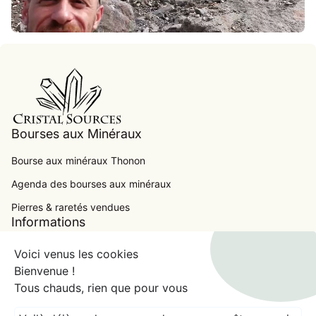
Accueil
Bourses aux Minéraux
Bourse aux minéraux Thonon
Agenda des bourses aux minéraux
.
Pierres & raretés vendues
Informations
Contact
Voici venus les cookies
Bienvenue !
Conditions Générales de Ventes
Tous chauds, rien que pour vous
Mentions Légales