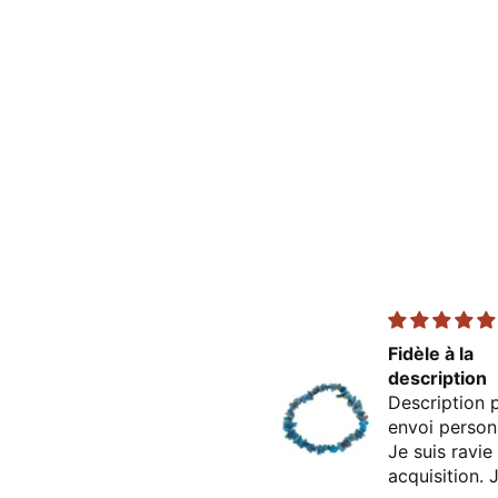
Excellent
Fidèle à la
description
Description p
envoi person
Je suis ravi
acquisition. 