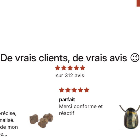
De vrais clients, de vrais avis 😉
sur 312 avis
parfait
Merci conforme et
récise,
réactif
nalisé.
e de mon
Je