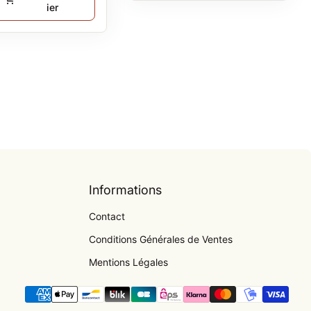
ier
Informations
Contact
Conditions Générales de Ventes
Mentions Légales
Modes de paiement