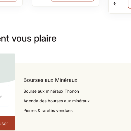
€
nt vous plaire
Bourses aux Minéraux
Bourse aux minéraux Thonon
s
Agenda des bourses aux minéraux
Pierres & raretés vendues
user