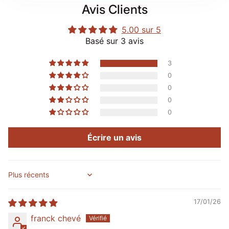
Avis Clients
5.00 sur 5
Basé sur 3 avis
3
0
0
0
0
Écrire un avis
Sort by
17/01/26
franck chevé