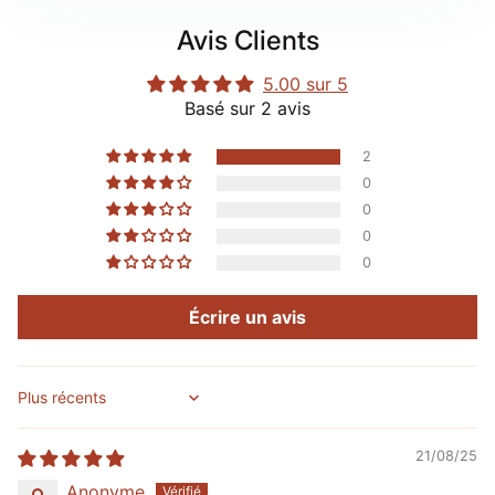
Avis Clients
5.00 sur 5
Basé sur 2 avis
2
0
0
0
0
Écrire un avis
Sort by
21/08/25
Anonyme