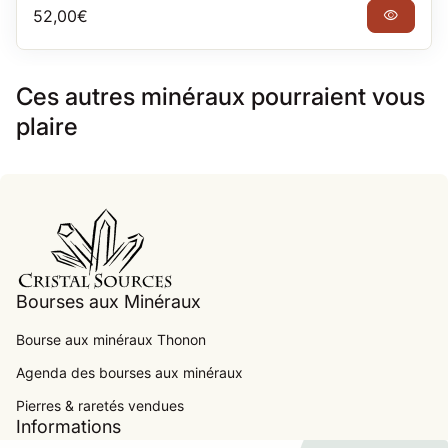
Prix normal
52,00€
visibility
Ces autres minéraux pourraient vous
plaire
Accueil
Bourses aux Minéraux
Bourse aux minéraux Thonon
Agenda des bourses aux minéraux
.
Pierres & raretés vendues
Informations