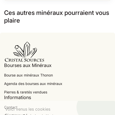
Ces autres minéraux pourraient vous
plaire
Accueil
Bourses aux Minéraux
Bourse aux minéraux Thonon
Agenda des bourses aux minéraux
.
Pierres & raretés vendues
Informations
Contact
Voici venus les cookies