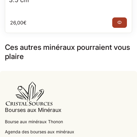
Prix normal
26,00€
visibility
Ces autres minéraux pourraient vous
plaire
Accueil
Bourses aux Minéraux
Bourse aux minéraux Thonon
Agenda des bourses aux minéraux