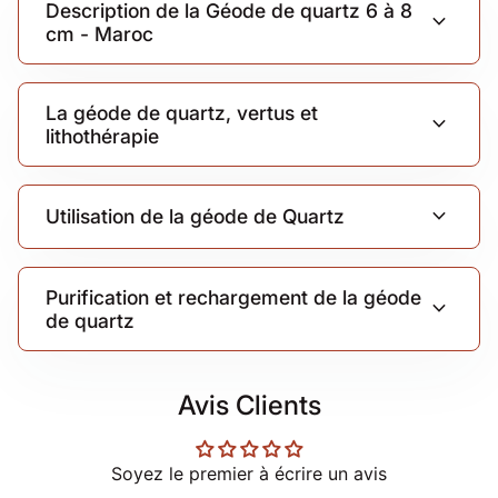
Description de la Géode de quartz 6 à 8
expand_more
cm - Maroc
La géode de quartz, vertus et
expand_more
lithothérapie
expand_more
Utilisation de la géode de Quartz
Purification et rechargement de la géode
expand_more
de quartz
Avis Clients
Soyez le premier à écrire un avis