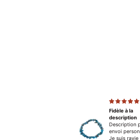
Excellent
Fidèle à la
description
Description p
envoi person
Je suis ravi