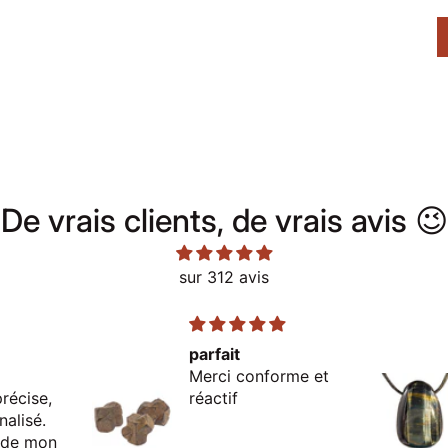
De vrais clients, de vrais avis 😉
sur 312 avis
parfait
Merci conforme et
récise,
réactif
nalisé.
e de mon