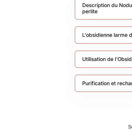
Description du Nodu
perlite
L'obsidienne larme d
Utilisation de l'Obs
Purification et rec
S