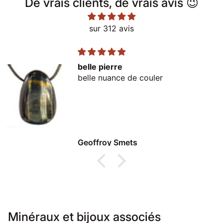
De vrais clients, de vrais avis 😉
(le lien s'ouvre dans un
sur 312 avis
belle pierre
belle nuance de couler
Geoffroy Smets
Minéraux et bijoux associés