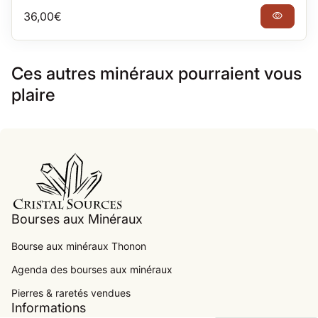
Prix normal
36,00€
visibility
Ces autres minéraux pourraient vous
plaire
Accueil
Bourses aux Minéraux
Bourse aux minéraux Thonon
Agenda des bourses aux minéraux
.
Pierres & raretés vendues
Informations