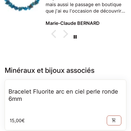
mais aussi le passage en boutique
que j'ai eu l'occasion de découvrir
lors d'un passage à Thonon
Marie-Claude BERNARD
Minéraux et bijoux associés
Bracelet Fluorite arc en ciel perle ronde
6mm
Prix normal
15,00€
shopping_cart