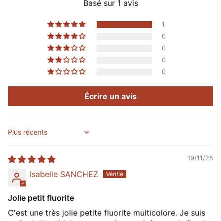
Basé sur 1 avis
1
0
0
0
0
Écrire un avis
Sort by
19/11/25
Isabelle SANCHEZ
Jolie petit fluorite
C'est une très jolie petite fluorite multicolore. Je suis