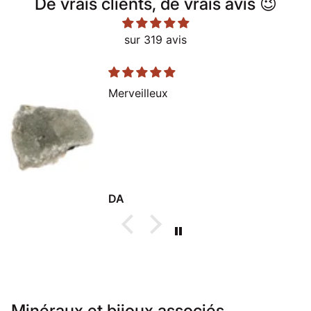
De vrais clients, de vrais avis 😉
sur 319 avis
Merveilleux
DA
Minéraux et bijoux associés