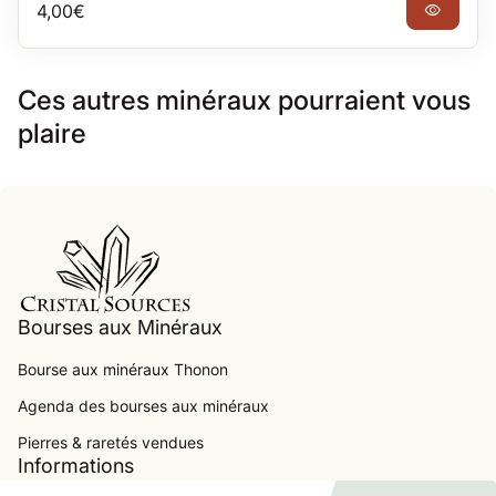
Prix normal
4,00€
visibility
Ces autres minéraux pourraient vous
plaire
Accueil
Bourses aux Minéraux
Bourse aux minéraux Thonon
Agenda des bourses aux minéraux
.
Pierres & raretés vendues
Informations