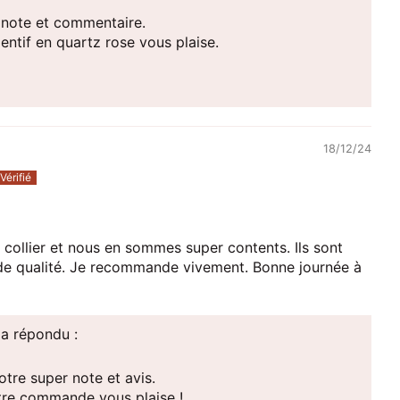
 note et commentaire.
dentif en quartz rose vous plaise.
18/12/24
collier et nous en sommes super contents. Ils sont
 de qualité. Je recommande vivement. Bonne journée à
a répondu :
tre super note et avis.
tre commande vous plaise !