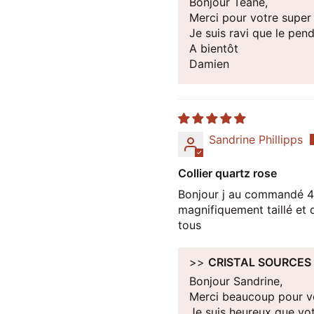
Bonjour Téane,
Merci pour votre super
Je suis ravi que le pen
A bientôt
Damien
Sandrine Phillipps
Collier quartz rose
Bonjour j au commandé 4 
magnifiquement taillé et
tous
>>
CRISTAL SOURCES
Bonjour Sandrine,
Merci beaucoup pour vo
Je suis heureux que vo