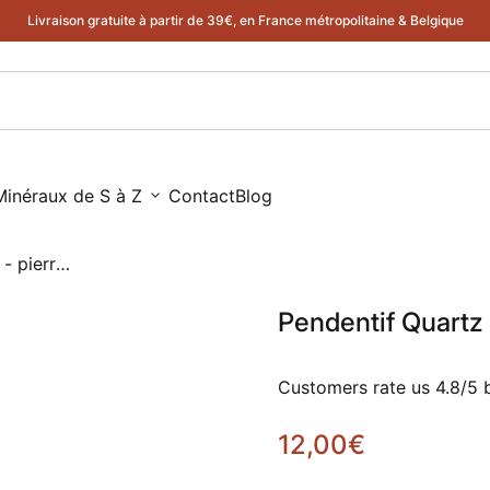
Livraison gratuite à partir de 39€, en France métropolitaine & Belgique
 pierre percée
Minéraux de S à Z
expand_more
Contact
Blog
Pendentif Quartz Rose - cristal - pierre percée
Pendentif Quartz 
Customers rate us 4.8/5 
Prix normal
12,00€