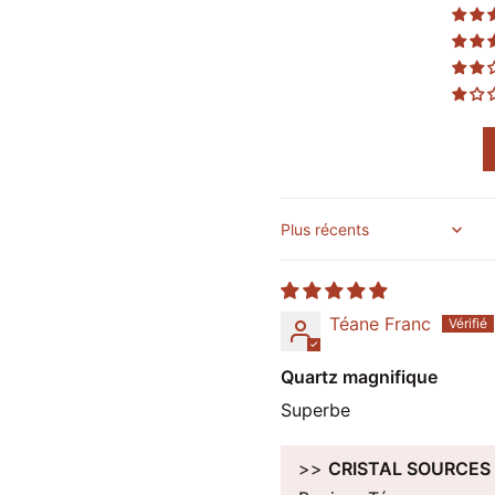
Sort by
Téane Franc
Quartz magnifique
Superbe
>>
CRISTAL SOURCES