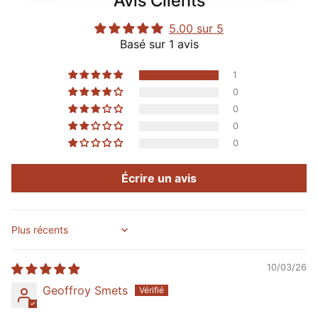
Avis Clients
5.00 sur 5
Basé sur 1 avis
1
0
0
0
0
Écrire un avis
Sort by
10/03/26
Geoffroy Smets