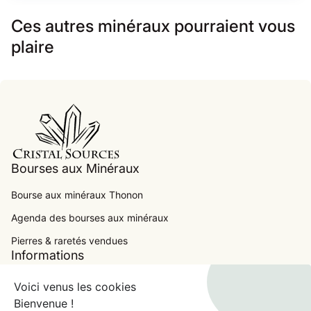
Ces autres minéraux pourraient vous
plaire
Accueil
Bourses aux Minéraux
Bourse aux minéraux Thonon
Agenda des bourses aux minéraux
.
Pierres & raretés vendues
Informations
Contact
Voici venus les cookies
Bienvenue !
Conditions Générales de Ventes