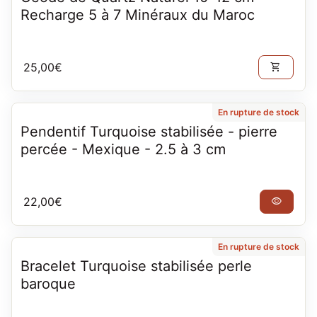
Recharge 5 à 7 Minéraux du Maroc
Prix normal
25,00€
shopping_cart
En rupture de stock
Pendentif Turquoise stabilisée - pierre
percée - Mexique - 2.5 à 3 cm
Prix normal
22,00€
visibility
En rupture de stock
Bracelet Turquoise stabilisée perle
baroque