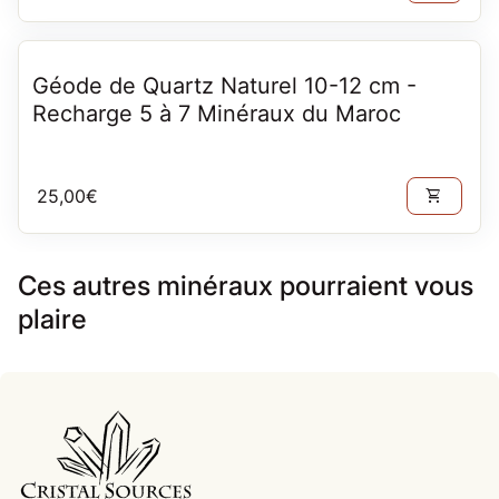
Géode de Quartz Naturel 10-12 cm -
Recharge 5 à 7 Minéraux du Maroc
Prix normal
25,00€
shopping_cart
Ces autres minéraux pourraient vous
plaire
Accueil