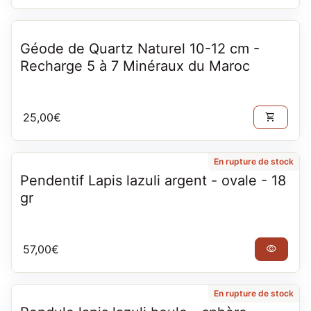
Géode de Quartz Naturel 10-12 cm -
Recharge 5 à 7 Minéraux du Maroc
Prix normal
25,00€
shopping_cart
En rupture de stock
Pendentif Lapis lazuli argent - ovale - 18
gr
Prix normal
57,00€
visibility
En rupture de stock