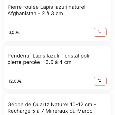
Pierre roulée Lapis lazuli naturel -
Afghanistan - 2 à 3 cm
Prix normal
6,00€
shopping_cart
Pendentif Lapis lazuli - cristal poli -
pierre percée - 3.5 à 4 cm
Prix normal
12,00€
shopping_cart
Géode de Quartz Naturel 10-12 cm -
Recharge 5 à 7 Minéraux du Maroc