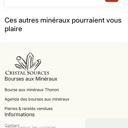
Ces autres minéraux pourraient vous
plaire
Accueil
Bourses aux Minéraux
Bourse aux minéraux Thonon
Agenda des bourses aux minéraux
.
Pierres & raretés vendues
Informations
Contact
Voici venus les cookies