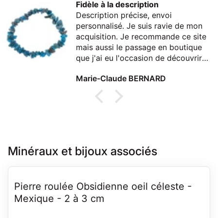
Fidèle à la description
Description précise, envoi
personnalisé. Je suis ravie de mon
acquisition. Je recommande ce site
mais aussi le passage en boutique
que j'ai eu l'occasion de découvrir
lors d'un passage à Thonon
Marie-Claude BERNARD
Minéraux et bijoux associés
Pierre roulée Obsidienne oeil céleste -
Mexique - 2 à 3 cm