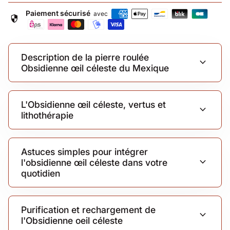
Paiement sécurisé
avec
security
Description de la pierre roulée
expand_more
Obsidienne œil céleste du Mexique
L'Obsidienne œil céleste, vertus et
expand_more
lithothérapie
Astuces simples pour intégrer
expand_more
l'obsidienne œil céleste dans votre
quotidien
Purification et rechargement de
expand_more
l'Obsidienne oeil céleste