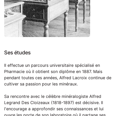
Ses études
Il effectue un parcours universitaire spécialisé en
Pharmacie où il obtient son diplôme en 1887. Mais
pendant toutes ces années, Alfred Lacroix continue de
cultiver sa passion pour les minéraux.
Sa rencontre avec le célèbre minéralogiste Alfred
Legrand Des Cloizeaux (1818-1897) est décisive. Il
l'encourage a approfondir ses connaissances et lui
ouvre les porte de son laboratoire où il partage ses