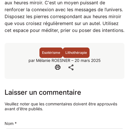
aux heures miroir. C'est un moyen puissant de
renforcer la connexion avec les messages de l’univers.
Disposez les pierres correspondant aux heures miroir
que vous croisez régulièrement sur un autel. Utilisez
cet espace pour méditer, prier ou poser des intentions.
Esotérisme
Lithothérapie
par Mélanie ROESNER – 20 mars 2025
print
share
Laisser un commentaire
Veuillez noter que les commentaires doivent être approuvés
avant d'être publiés.
Nom
*