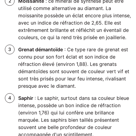
Moissanite
: ce minéral de synthèse peut être
utilisé comme alternative au diamant. La
moissanite possède un éclat encore plus intense,
avec un indice de réfraction de 2,65. Elle est
extrêmement brillante et réfléchit un éventail de
couleurs, ce qui la rend très prisée en joaillerie.
Grenat démantoïde
: Ce type rare de grenat est
connu pour son fort éclat et son indice de
réfraction élevé (environ 1,88). Les grenats
démantoïdes sont souvent de couleur vert vif et
sont très prisés pour leur feu intense, rivalisant
presque avec le diamant.
Saphir
: Le saphir, surtout dans sa couleur bleue
intense, possède un bon indice de réfraction
(environ 1,76) qui lui confère une brillance
marquée. Les saphirs bien taillés présentent
souvent une belle profondeur de couleur
accompagnée d'un scintillement.